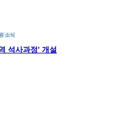
원 소식
역 석사과정' 개설