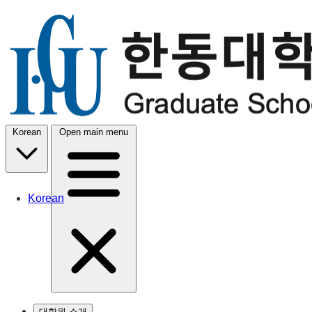
Korean
Open main menu
Korean
대학원 소개