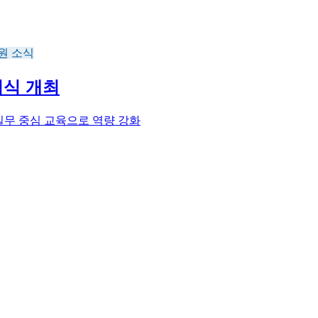
원 소식
념식 개최
, 실무 중심 교육으로 역량 강화