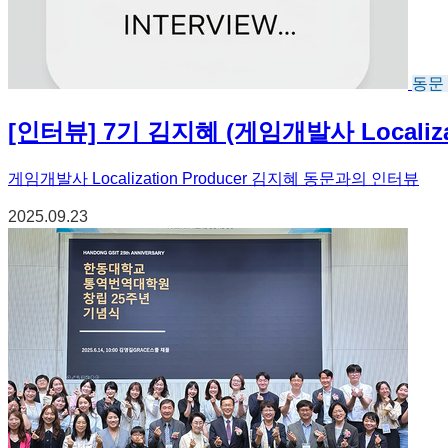
동문
[인터뷰] 7기 김지혜 (게임개발사 Localizati
게임개발사 Localization Producer 김지혜 동문과의 인터뷰
2025.09.23