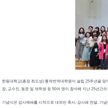
한동대학교(총장 최도성) 통역번역대학원이 설립 25주년을 맞아
장, 교수진, 동문 및 재학생 등 50여 명이 참석해 지난 25년
기념식은 감사예배를 시작으로 내외빈 축사, 감사패 전달, 기념촬영 