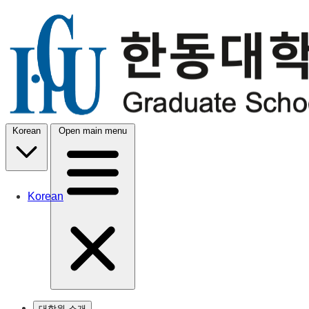
Korean
Open main menu
Korean
대학원 소개