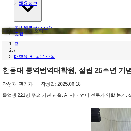
채용정보
통번역연구소 소개
대학원 및 동문 소식
요율
홈
/
대학원 및 동문 소식
한동대 통역번역대학원, 설립 25주년 기
작성자: 관리자 | 작성일: 2025.06.18
졸업생 221명 주요 기관 진출, AI 시대 언어 전문가 역할 논의