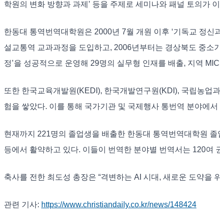
학원의 변화 방향과 과제’ 등을 주제로 세미나와 패널 토의가 이
한동대 통역번역대학원은 2000년 7월 개원 이후 ‘기독교 정
설교통역 교과과정을 도입하고, 2006년부터는 경상북도 중소기
정’을 성공적으로 운영해 29명의 실무형 인재를 배출, 지역 MI
또한 한국교육개발원(KEDI), 한국개발연구원(KDI), 국립농
험을 쌓았다. 이를 통해 국가기관 및 국제행사 통번역 분야에서
현재까지 221명의 졸업생을 배출한 한동대 통역번역대학원 졸업생
등에서 활약하고 있다. 이들이 번역한 분야별 번역서는 120여
축사를 전한 최도성 총장은 “격변하는 AI 시대, 새로운 도약을
관련 기사:
https://www.christiandaily.co.kr/news/148424