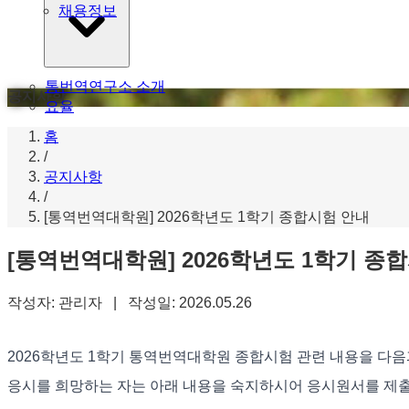
채용정보
통번역연구소 소개
공지사항
요율
홈
/
공지사항
/
[통역번역대학원] 2026학년도 1학기 종합시험 안내
[통역번역대학원] 2026학년도 1학기 종
작성자: 관리자 | 작성일: 2026.05.26
2026학년도 1학기 통역번역대학원 종합시험 관련 내용을 다
응시를 희망하는 자는 아래 내용을 숙지하시어 응시원서를 제