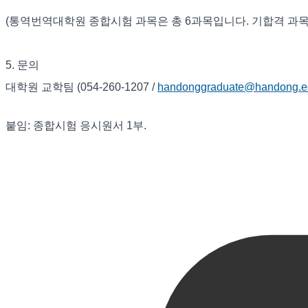
(통역번역대학원 종합시험 과목은 총 6과목입니다. 기합격 과목
5. 문의
대학원 교학팀 (054-260-1207 /
handonggraduate@handong.e
붙임: 종합시험 응시원서 1부.